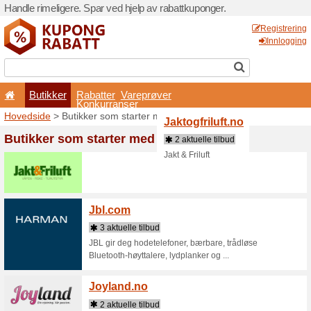
Handle rimeligere. Spar ved 
Butikker
Rabatter
Konkurran
Hovedside
> Butikker som 