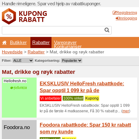
Handle rimeligere. Spar ved 
Butikker
Rabatter
Hovedside
>
Rabatter
> Mat