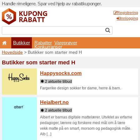
Handle rimeligere. Spar ved 
Butikker
Rabatter
Konkurran
Hovedside
> Butikker som 