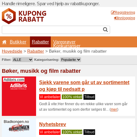
Handle rimeligere. Spar ved 
Butikker
Rabatter
Hovedside
>
Rabatter
> Bøk