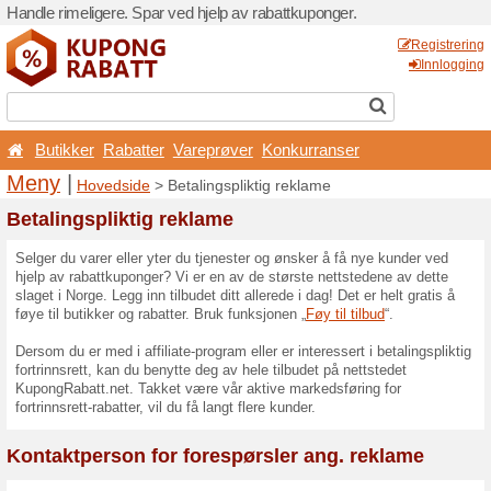
Handle rimeligere. Spar ved 
Butikker
Rabatter
Va
Meny
|
Hovedside
> Beta