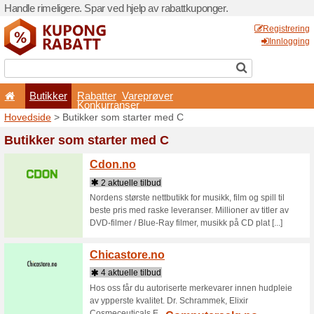
Handle rimeligere. Spar ved 
Butikker
Rabatter
Konkurran
Hovedside
> Butikker som 