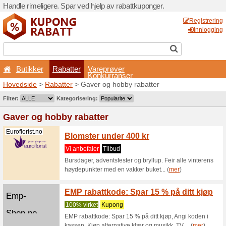
Handle rimeligere. Spar ved 
Butikker
Rabatter
Hovedside
>
Rabatter
> Gav