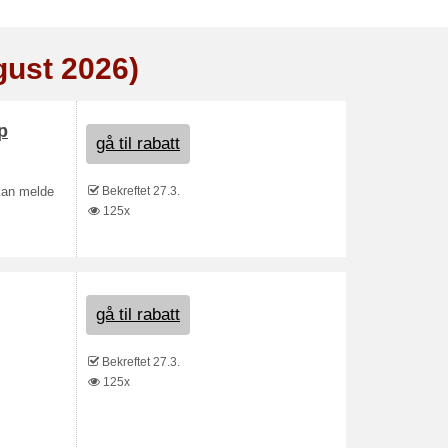
gust 2026)
p
gå til rabatt
Bekreftet 27.3.
 kan melde
125x
gå til rabatt
Bekreftet 27.3.
125x