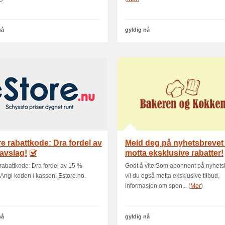
nå
gyldig nå
e rabattkode: Dra fordel av
Meld deg på nyhetsbrevet
avslag!
motta eksklusive rabatter!
rabattkode: Dra fordel av 15 %
Godt å vite:Som abonnent på nyhets
 Angi koden i kassen. Estore.no.
vil du også motta eksklusive tilbud,
informasjon om spen... (
Mer
)
nå
gyldig nå