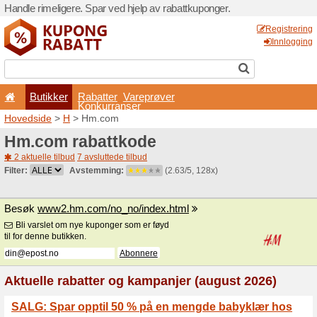
Handle rimeligere. Spar ved 
Butikker
Rabatter
Konkurran
Hovedside
>
H
> Hm.com