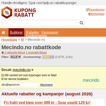
Handle rimeligere. Spar ved 
Butikker
Rabatter
Konkurran
Hovedside
>
M
> Mecindo.