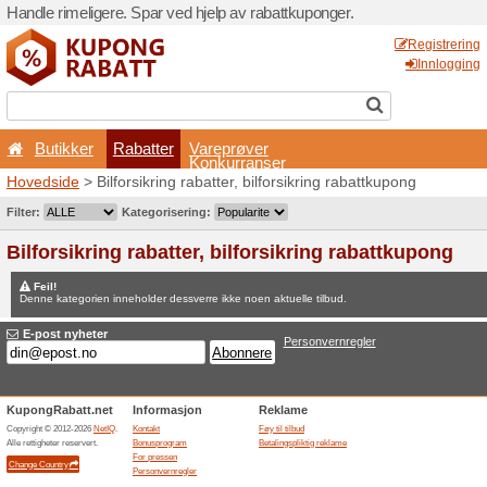
Handle rimeligere. Spar ved 
Butikker
Rabatter
Hovedside
> Bilforsikring r