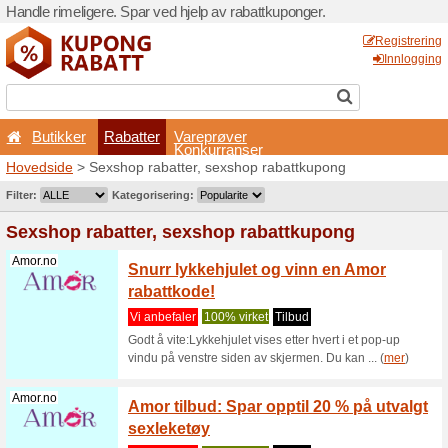
Handle rimeligere. Spar ved 
Butikker
Rabatter
Hovedside
> Sexshop rabat