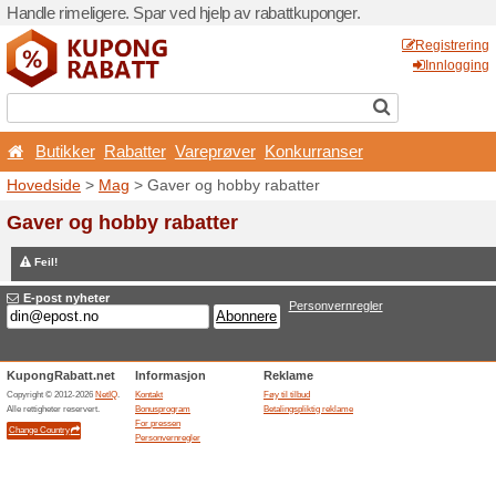
Handle rimeligere. Spar ved 
Butikker
Rabatter
Va
Hovedside
>
Mag
> Gaver o