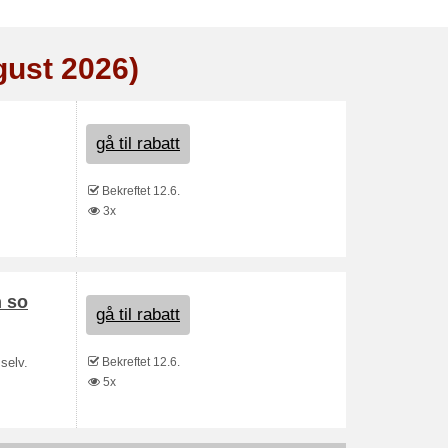
gust 2026)
gå til rabatt
Bekreftet 12.6.
3x
n so
gå til rabatt
Bekreftet 12.6.
selv.
5x