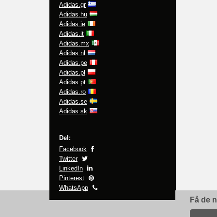
Adidas.gr
Adidas.hu
Adidas.ie
Adidas.it
Adidas.mx
Adidas.nl
Adidas.pe
Adidas.pl
Adidas.pt
Adidas.ro
Adidas.se
Adidas.sk
Del:
Facebook
Twitter
LinkedIn
Pinterest
WhatsApp
Få de n