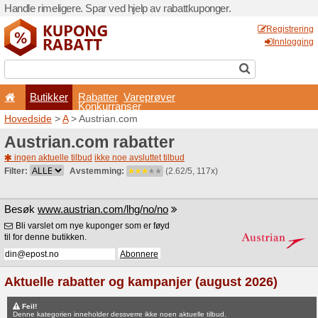
Handle rimeligere. Spar ved 
Butikker
Rabatter
Konkurran
Hovedside
>
A
> Austrian.