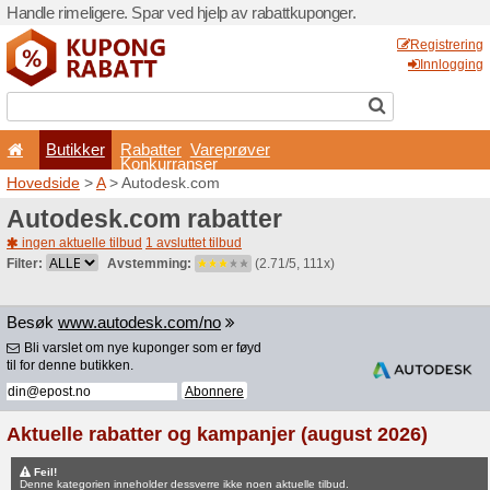
Handle rimeligere. Spar ved 
Butikker
Rabatter
Konkurran
Hovedside
>
A
> Autodesk.