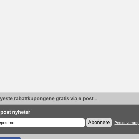
yeste rabattkupongene gratis via e-post...
-post nyheter
Abonnere
Personvernreg