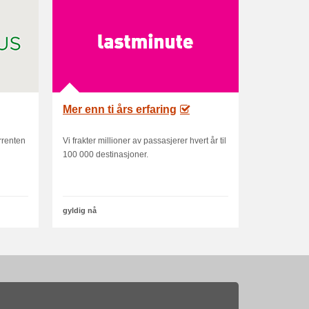
Mer enn ti års erfaring
rrenten
Vi frakter millioner av passasjerer hvert år til
100 000 destinasjoner.
gyldig nå