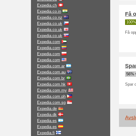
Expedia.ch
Expedia.co.in
Få o
Expedia.co.nz
100% 
Expedia.co.uk
Expedia.co.uk
Få opp
Expedia.co.uk
Expedia.com
Expedia.com
Expedia.com
Expedia.com
Spar
Expedia.com.ar
Expedia.com.au
56% v
Expedia.com.br
Expedia.com.hk
Spar o
Expedia.com.my
Expedia.com.ph
Expedia.com.sg
Expedia.de
Expedia.dk
Avslu
Expedia.es
Expedia.es
Expedia.fi