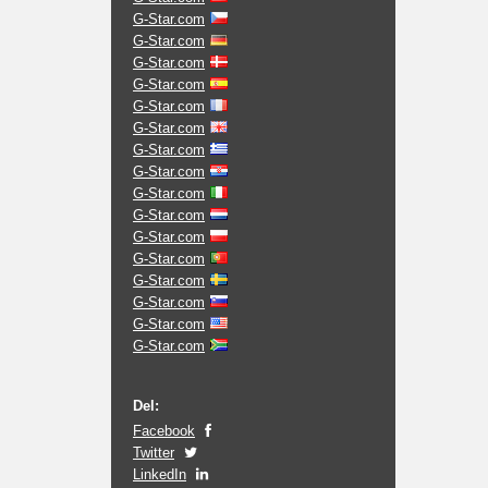
G-Star.com
G-Star.com
G-Star.com
G-Star.com
G-Star.com
G-Star.com
G-Star.com
G-Star.com
G-Star.com
G-Star.com
G-Star.com
G-Star.com
G-Star.com
G-Star.com
G-Star.com
G-Star.com
Del:
Facebook
Twitter
LinkedIn