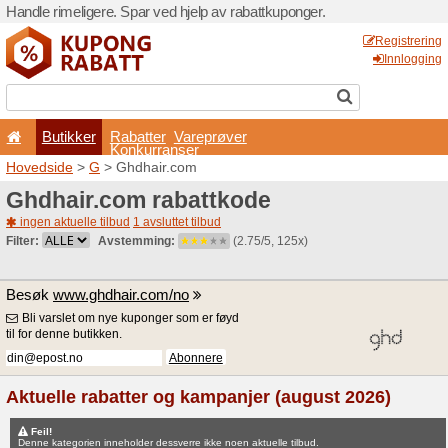
Handle rimeligere. Spar ved 
Butikker
Rabatter
Konkurran
Hovedside
>
G
> Ghdhair.