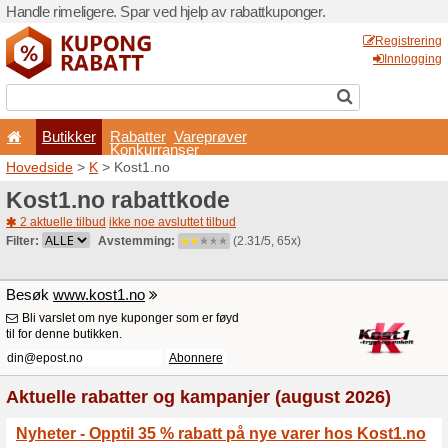
Handle rimeligere. Spar ved 
Butikker
Rabatter
Konkurran
Hovedside
>
K
> Kost1.no