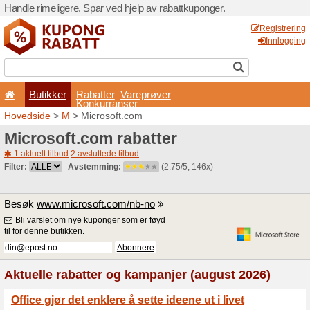
Handle rimeligere. Spar ved 
Butikker
Rabatter
Konkurran
Hovedside
>
M
> Microsoft