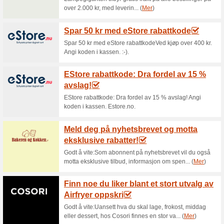
Aktuelle rabatter o
Gratis frakt på bestill
100% virket
Tilbud
Gratis frakt på bestillinger ove
Bring postkontor eller post i bu