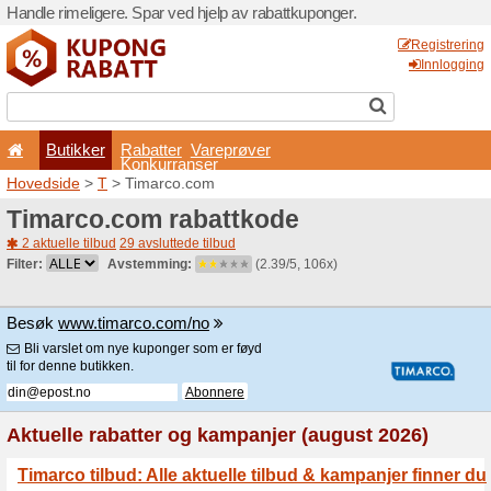
Handle rimeligere. Spar ved 
Butikker
Rabatter
Konkurran
Hovedside
>
T
> Timarco.