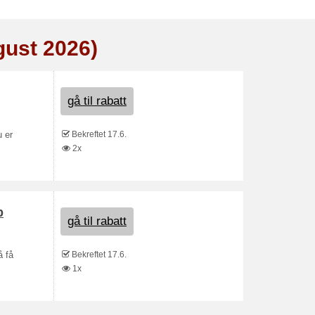
gust 2026)
gå til rabatt
Bekreftet 17.6.
u er
2x
p
gå til rabatt
Bekreftet 17.6.
å få
1x