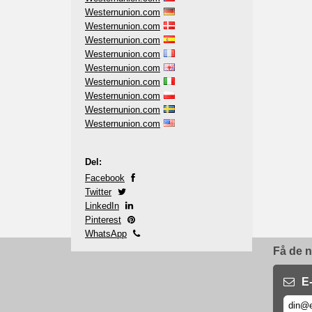
Westernunion.com
Westernunion.com
Westernunion.com
Westernunion.com
Westernunion.com
Westernunion.com
Westernunion.com
Westernunion.com
Westernunion.com
Del:
Facebook
Twitter
LinkedIn
Pinterest
WhatsApp
Få de n
E