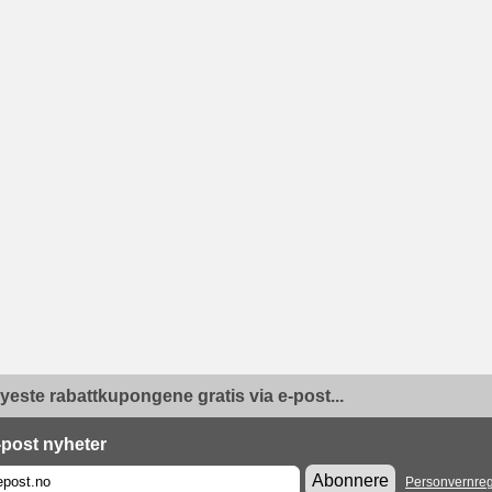
yeste rabattkupongene gratis via e-post...
-post nyheter
Abonnere
Personvernreg