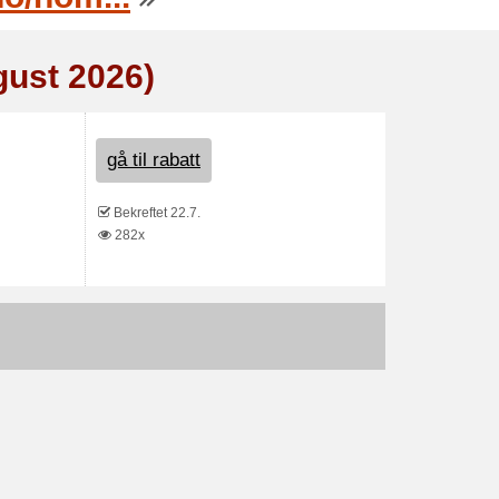
gust 2026)
gå til rabatt
Bekreftet 22.7.
282x