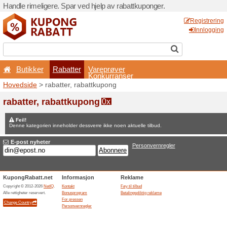
Handle rimeligere. Spar ved 
Butikker
Rabatter
Hovedside
> rabatter, raba