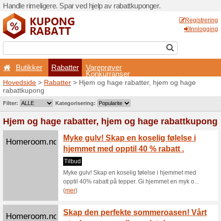
Handle rimeligere. Spar ved 
Butikker
Rabatter
Hovedside
>
Rabatter
> Hje