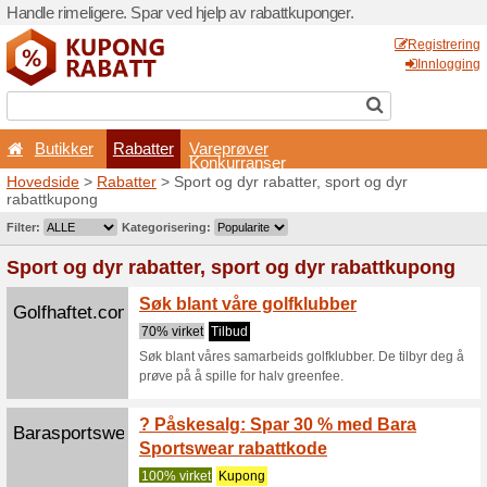
Handle rimeligere. Spar ved 
Butikker
Rabatter
Hovedside
>
Rabatter
> Spo